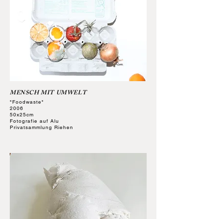
MENSCH MIT UMWELT
"Foodwaste"
2006
50x25cm
Fotografie auf Alu
Privatsammlung Riehen