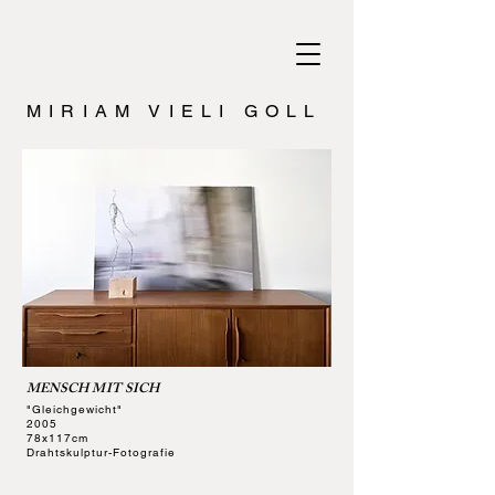
MIRIAM VIELI GOLL
MENSCH MIT SICH
"Gleichgewicht"
2005
78x117cm
Drahtskulptur-Fotografie