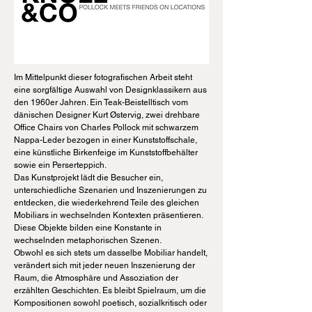
Im Mittelpunkt dieser fotografischen Arbeit steht
eine sorgfältige Auswahl von Designklassikern aus
den 1960er Jahren. Ein Teak-Beistelltisch vom
dänischen Designer Kurt Østervig, zwei drehbare
Office Chairs von Charles Pollock mit schwarzem
Nappa-Leder bezogen in einer Kunststoffschale,
eine künstliche Birkenfeige im Kunststoffbehälter
sowie ein Perserteppich.
Das Kunstprojekt lädt die Besucher ein,
unterschiedliche Szenarien und Inszenierungen zu
entdecken, die wiederkehrend Teile des gleichen
Mobiliars in wechselnden Kontexten präsentieren.
Diese Objekte bilden eine Konstante in
wechselnden metaphorischen Szenen.
Obwohl es sich stets um dasselbe Mobiliar handelt,
verändert sich mit jeder neuen Inszenierung der
Raum, die Atmosphäre und Assoziation der
erzählten Geschichten. Es bleibt Spielraum, um die
Kompositionen sowohl poetisch, sozialkritisch oder