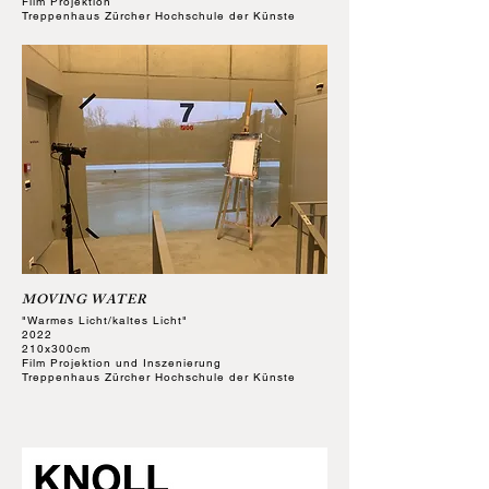
Film Projektion
Treppenhaus Zürcher Hochschule der Künste
MOVING WATER
"Warmes Licht/kaltes Licht"
2022
210x300cm
Film Projektion und Inszenierung
Treppenhaus Zürcher Hochschule der Künste