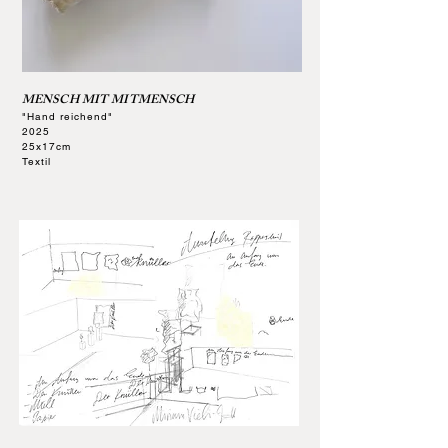
MENSCH MIT MITMENSCH
"Hand reichend"
2025
25x17cm
Textil